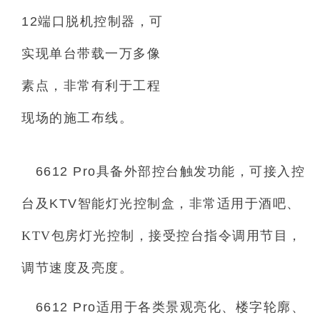
12
端口脱机控制器，可
实现单台带载一万多像
素点，非常有利于工程
现场的施工布线。
6612 Pro
具备外部控台触发功能，可接入控
台及
KTV
智能灯光控制盒，非常适用于酒吧、
KTV包房灯光控制，接受控台指令调用节目，
调节速度及亮度。
6612 Pro
适用于各类景观亮化、楼字轮廓、