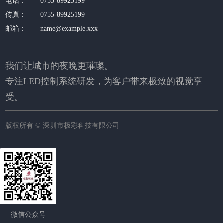
电话：
0755-89925199
传真：
0755-89925199
邮箱：
name@example.xxx
我们让城市的夜晚更璀璨
。
专注LED控制系统研发，为客户带来极致的视觉享
受。
版权所有 ©
深圳市极彩科技有限公司
微信公众号