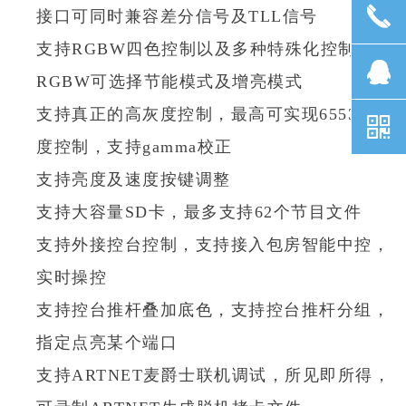
끅
接口可同时兼容差分信号及TLL信号
支持RGBW四色控制以及多种特殊化控制，
뀩
RGBW可选择节能模式及增亮模式
支持真正的高灰度控制，最高可实现65536灰
낃
度控制，支持gamma校正
支持亮度及速度按键调整
支持大容量SD卡，最多支持62个节目文件
支持外接控台控制，支持接入包房智能中控，
实时操控
支持控台推杆叠加底色，支持控台推杆分组，
指定点亮某个端口
支持ARTNET麦爵士联机调试，所见即所得，