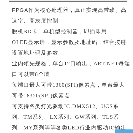
FPGA
作为核心处理器，真正实现高带载、高
速率、高灰度控制
脱机
SD
卡、单机型控制器，即插即用
OLED显示屏，显示参数及地址码，结合按键
设置地址码及参数
业内领先规格，单台12口输出，ART-NET每端
口可以带8个域
每端口最大可带1360(SPI)像素点，单台最大
可带16320(SPI)像素点
可支持各类灯光驱动IC:DMX512、UCS系
列、TM系列、LX系列、GW系列、TLS系
列、MY系列等等各类LED行业内驱动IO输出