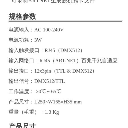
可录制ARTNET生成脱机拷卡文件
规格参数
电源输入：AC 100-240V
电源功耗：3W
输入触发接口：RJ45（DMX512）
输入网络口：RJ45（ART-NET）百兆千兆自适应
输出接口：12x3pin（TTL & DMX512）
输出信号：DMX512/TTL
工作温度：-20℃～65℃
产品尺寸：L250×W165×H35 mm
重量（毛重）：1.3 Kg
产品尺寸