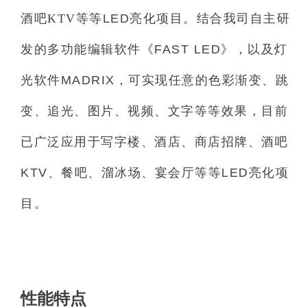
酒吧KTV等等
LED
亮化项目。结合我司自主研
发的多功能编辑软件
《FAST LED》
，以及灯
光软件
MADRIX
，可实现任意的色彩渐变、跳
变、追光、图片、视频、文字等等效果，目前
已广泛应用于写字楼、酒店、商店招牌、酒吧
KTV
、餐吧、溜冰场、宴会厅等等
LED
亮化项
目。
性能特点