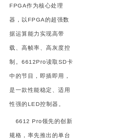
FPGA
作为核心处理
器，以
FPGA
的超强数
据运算能力实现高带
载、高帧率、高灰度控
制。
6612Pro
读取
SD
卡
中的节目，即插即用，
是一款性能稳定、适用
性强的
LED
控制器。
6612 Pro
领先的创新
规格，率先推出的单台